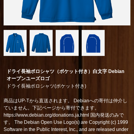
ドライ長袖ポロシャツ（ポケット付き）白文字 Debian
オープンユーズロゴ
ドライ長袖ポロシャツ(ポケット付き)
商品はUP-Tから直送されます。 Debianへの寄付は仲介し
ていません。下記ページから寄付できます。
https://www.debian.org/donations.ja.html 国内発送のみで
す。 The Debian Open Use Logo(s) are Copyright (c) 1999
Software in the Public Interest, Inc., and are released under