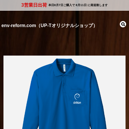
3営業日出荷
本日
8月7日
ご購入で
8月11日
に発送致します
env-reform.com（UP-Tオリジナルショップ）