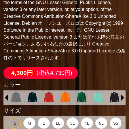
the terms of the GNU Lesser General Public License,
version 3 or any later version, or, at your option, of the
Creative Commons Attribution-ShareAlike 3.0 Unported
License. Debian オープンユーズロゴは Copyright (c) 1999
Software in the Public Interest, Inc. で、GNU Lesser
General Public License, version 3 またはそれ以降の任意の
バージョン、あるいはあなたの選択により Creative
Commons Attribution-ShareAlike 3.0 Unported License の条
件の下でリリースされます。
4,300円
(税込4,730円)
カラー
サイズ