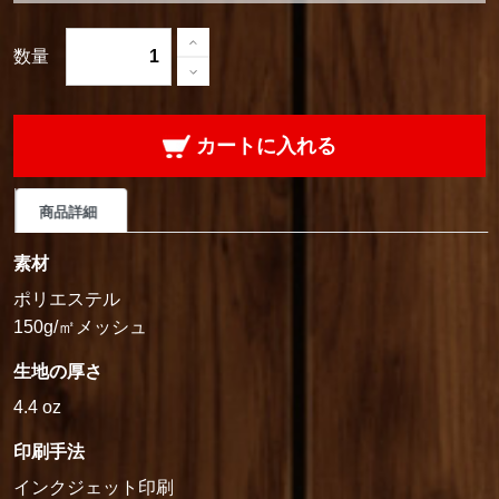
数量
カートに入れる
商品詳細
素材
ポリエステル
150g/㎡メッシュ
生地の厚さ
4.4 oz
印刷手法
インクジェット印刷