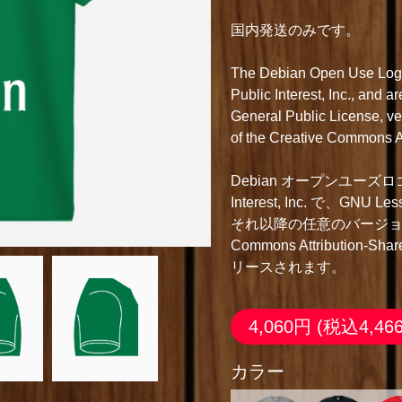
国内発送のみです。
The Debian Open Use Logo(
Public Interest, Inc., and 
General Public License, vers
of the Creative Commons At
Debian オープンユーズロゴは Copy
Interest, Inc. で、GNU Les
それ以降の任意のバージョン
Commons Attribution-Sh
リースされます。
4,060円
(税込4,46
カラー