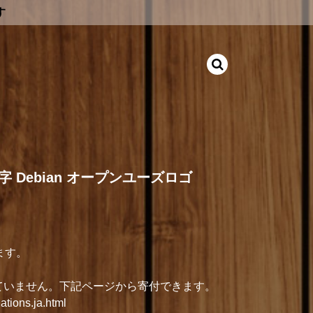
す
 Debian オープンユーズロゴ
ます。
介していません。下記ページから寄付できます。
ations.ja.html