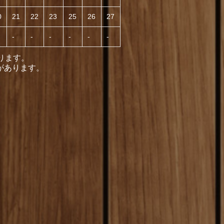
0
21
22
23
25
26
27
-
-
-
-
-
-
ります。
があります。