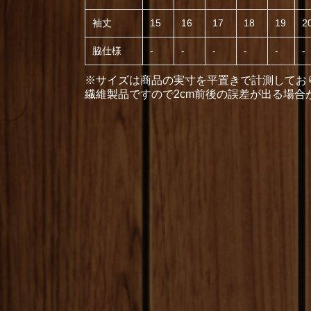
袖丈
15
16
17
18
19
2
脇仕様
-
-
-
-
-
-
※サイズは商品の実寸を平置きで計測してお
繊維製品ですので2cm前後の誤差が出る場合