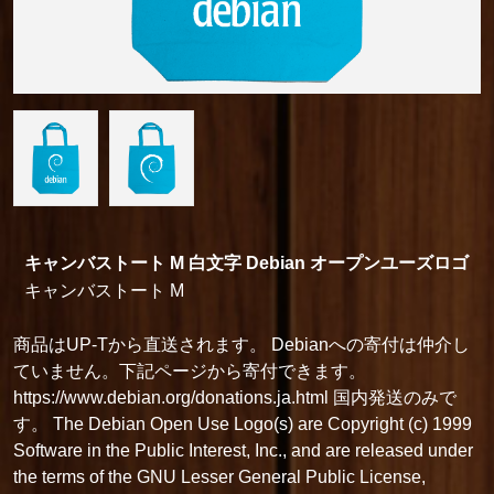
キャンバストート M 白文字 Debian オープンユーズロゴ
キャンバストート M
商品はUP-Tから直送されます。 Debianへの寄付は仲介し
ていません。下記ページから寄付できます。
https://www.debian.org/donations.ja.html 国内発送のみで
す。 The Debian Open Use Logo(s) are Copyright (c) 1999
Software in the Public Interest, Inc., and are released under
the terms of the GNU Lesser General Public License,