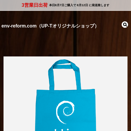
3営業日出荷
本日
8月7日
ご購入で
8月12日
に発送致します
env-reform.com（UP-Tオリジナルショップ）