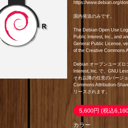
https://www.debian.org/don
国内発送のみです。
The Debian Open Use Logo(
Public Interest, Inc., and 
General Public License, vers
of the Creative Commons At
Debian オープンユーズロゴは Copy
Interest, Inc. で、GNU Les
それ以降の任意のバージョン
Commons Attribution-Sh
リースされます。
5,600円
(税込6,16
カラー