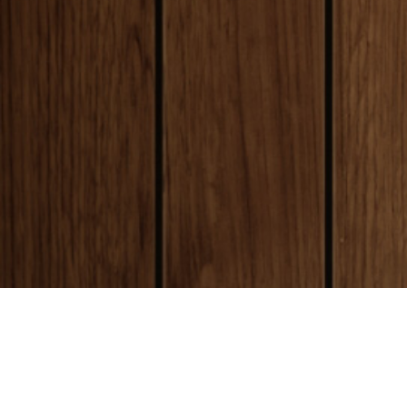
payment
お支払い方法