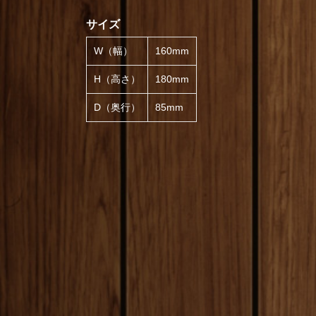
サイズ
W（幅）
160mm
H（高さ）
180mm
D（奥行）
85mm