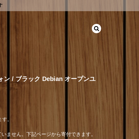
す
フォン / ブラック Debian オープンユ
ます。
介していません。下記ページから寄付できます。