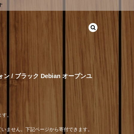
す
フォン / ブラック Debian オープンユ
ます。
介していません。下記ページから寄付できます。