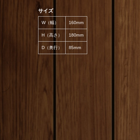
サイズ
W（幅）
160mm
H（高さ）
180mm
D（奥行）
85mm