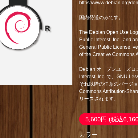
https://www.debian.org/don
国内発送のみです。
The Debian Open Use Logo(
Public Interest, Inc., and 
General Public License, vers
of the Creative Commons At
Debian オープンユーズロゴは Copy
Interest, Inc. で、GNU Les
それ以降の任意のバージョン
Commons Attribution-Sh
リースされます。
5,600円
(税込6,16
カラー