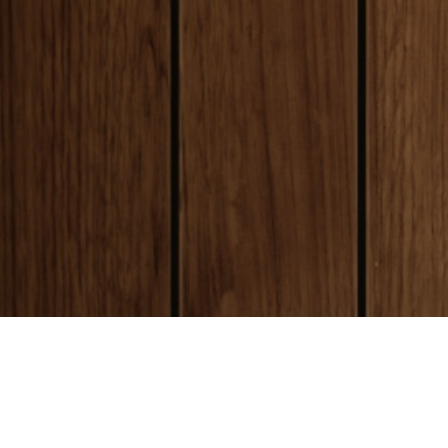
payment
お支払い方法