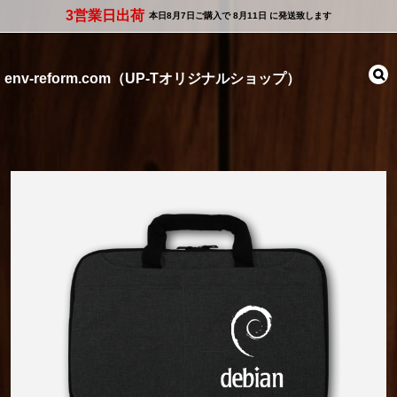
3営業日出荷
本日
8月7日
ご購入で
8月11日
に発送致します
env-reform.com（UP-Tオリジナルショップ）