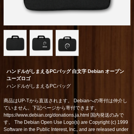
ハンドルがしまえるPCバッグ 白文字 Debian オープン
ユーズロゴ
ハンドルがしまえるPCバッグ
商品はUP-Tから直送されます。 Debianへの寄付は仲介し
ていません。下記ページから寄付できます。
https://www.debian.org/donations.ja.html 国内発送のみで
す。 The Debian Open Use Logo(s) are Copyright (c) 1999
Software in the Public Interest, Inc., and are released under