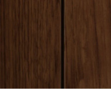
payment
お支払い方法