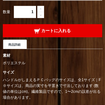
数量
カートに入れる
商品詳細
素材
ポリエステル
サイズ
ハンドルがしまえるＰＣバッグのサイズは、全1サイズ｜F
※サイズは、商品の実寸を平置きで寸法しております (数
値の単位はcm)。繊維製品ですので、1〜2cmの誤差が出る
場合があります。