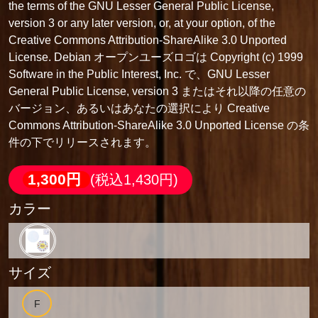
the terms of the GNU Lesser General Public License,
version 3 or any later version, or, at your option, of the
Creative Commons Attribution-ShareAlike 3.0 Unported
License. Debian オープンユーズロゴは Copyright (c) 1999
Software in the Public Interest, Inc. で、GNU Lesser
General Public License, version 3 またはそれ以降の任意の
バージョン、あるいはあなたの選択により Creative
Commons Attribution-ShareAlike 3.0 Unported License の条
件の下でリリースされます。
1,300円
(税込1,430円)
カラー
サイズ