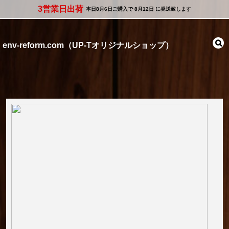
3営業日出荷
本日
8月6日
ご購入で
8月12日
に発送致します
env-reform.com（UP-Tオリジナルショップ）