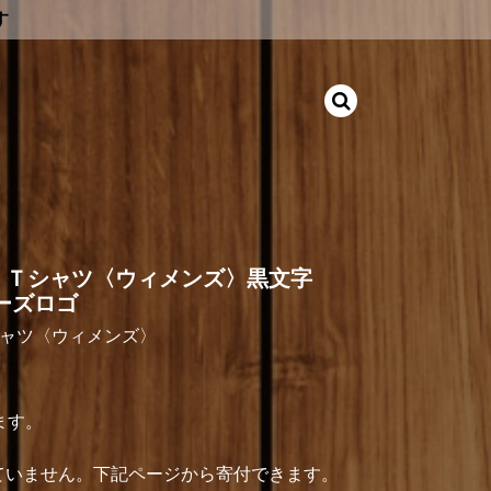
す
 Ｔシャツ〈ウィメンズ〉黒文字
ユーズロゴ
シャツ〈ウィメンズ〉
ます。
介していません。下記ページから寄付できます。