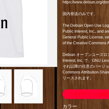
https://www.debian.org/don
国内発送のみです。
The Debian Open Use Logo(
Public Interest, Inc., and 
General Public License, vers
of the Creative Commons At
Debian オープンユーズロゴは Copy
Interest, Inc. で、GNU Les
それ以降の任意のバージョン
Commons Attribution-Sh
リースされます。
このデザインは購
カラー