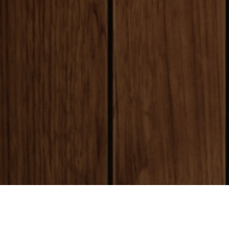
payment
お支払い方法