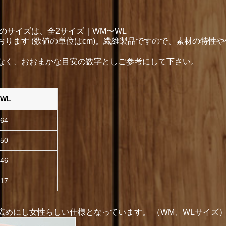
のサイズは、全2サイズ｜WM〜WL
ります (数値の単位はcm)。繊維製品ですので、素材の特性
なく、おおまかな目安の数字としご参考にして下さい。
WL
64
50
46
17
めにし女性らしい仕様となっています。 （WM、WLサイズ