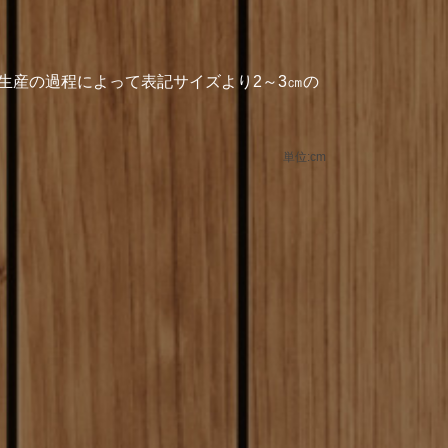
や生産の過程によって表記サイズより2～3㎝の
単位:cm
）