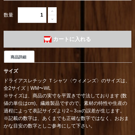
数量
カートに入れる
商品詳細
サイズ
ドライアスレチック Ｔシャツ〈ウィメンズ〉のサイズは、
全2サイズ｜WM〜WL
※サイズは、商品の実寸を平置きで寸法しております (数
値の単位はcm)。繊維製品ですので、素材の特性や生産の
過程によって表記サイズより2～3㎝の誤差が生じます。
※記載の数字は、あくまでも正確な数字ではなく、おおま
かな目安の数字としご参考にして下さい。