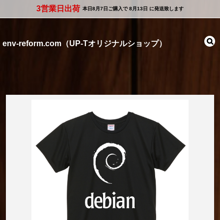
3営業日出荷
本日
8月7日
ご購入で
8月13日
に発送致します
env-reform.com（UP-Tオリジナルショップ）