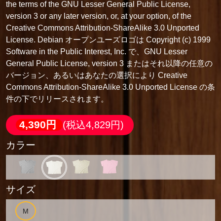
the terms of the GNU Lesser General Public License,
version 3 or any later version, or, at your option, of the
Creative Commons Attribution-ShareAlike 3.0 Unported
License. Debian オープンユーズロゴは Copyright (c) 1999
Software in the Public Interest, Inc. で、GNU Lesser
General Public License, version 3 またはそれ以降の任意の
バージョン、あるいはあなたの選択により Creative
Commons Attribution-ShareAlike 3.0 Unported License の条
件の下でリリースされます。
4,390円
(税込4,829円)
カラー
サイズ