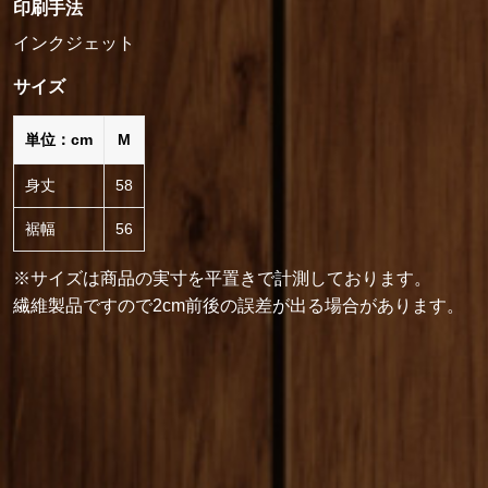
印刷手法
インクジェット
サイズ
単位：cm
M
身丈
58
裾幅
56
※サイズは商品の実寸を平置きで計測しております。
繊維製品ですので2cm前後の誤差が出る場合があります。