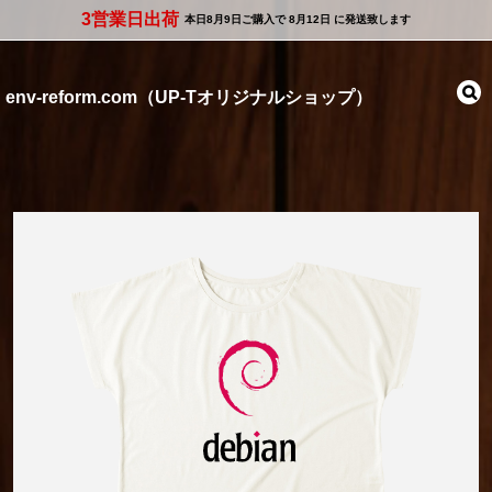
3営業日出荷
本日
8月9日
ご購入で
8月12日
に発送致します
env-reform.com（UP-Tオリジナルショップ）