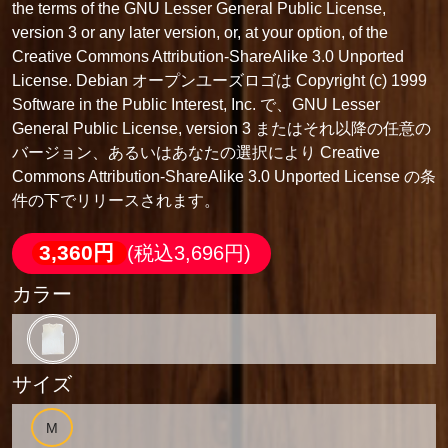
the terms of the GNU Lesser General Public License,
version 3 or any later version, or, at your option, of the
Creative Commons Attribution-ShareAlike 3.0 Unported
License. Debian オープンユーズロゴは Copyright (c) 1999
Software in the Public Interest, Inc. で、GNU Lesser
General Public License, version 3 またはそれ以降の任意の
バージョン、あるいはあなたの選択により Creative
Commons Attribution-ShareAlike 3.0 Unported License の条
件の下でリリースされます。
3,360円
(税込3,696円)
カラー
サイズ