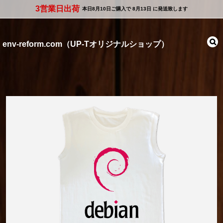
3営業日出荷
本日
8月10日
ご購入で
8月13日
に発送致します
env-reform.com（UP-Tオリジナルショップ）