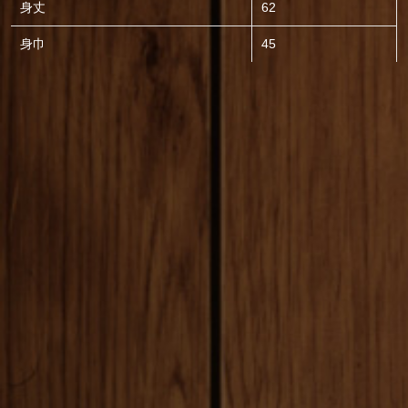
身丈
62
身巾
45