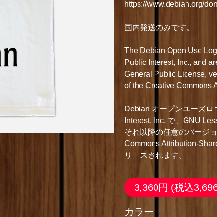
https://www.debian.org/don
国内発送のみです。
The Debian Open Use Logo(
Public Interest, Inc., and 
General Public License, vers
of the Creative Commons At
Debian オープンユーズロゴは Copy
Interest, Inc. で、GNU Les
それ以降の任意のバージョン
Commons Attribution-Sh
リースされます。
3,360円
(税込3,69
カラー