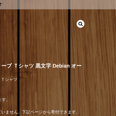
す
ブ Ｔシャツ 黒文字 Debian オー
 Ｔシャツ
ます。
介していません。下記ページから寄付できます。