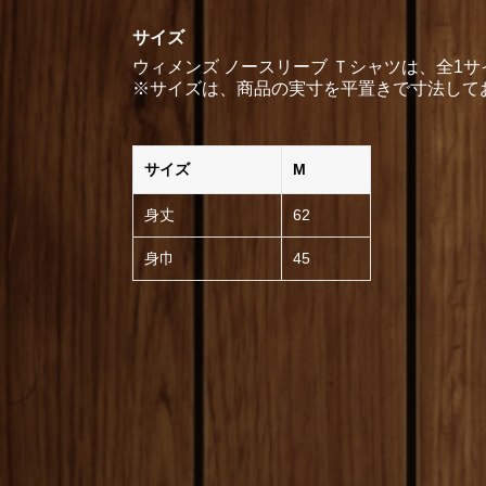
サイズ
ウィメンズ ノースリーブ Ｔシャツは、全1サ
※サイズは、商品の実寸を平置きで寸法しており
サイズ
M
身丈
62
身巾
45