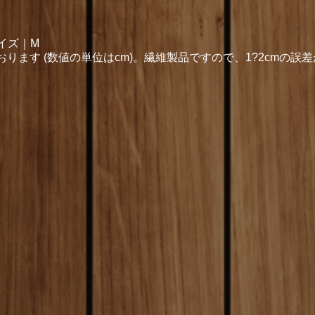
イズ｜M
ます (数値の単位はcm)。繊維製品ですので、1?2cmの誤