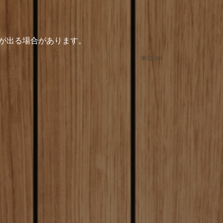
差が出る場合があります。
単位:cm