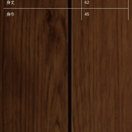
身丈
62
身巾
45