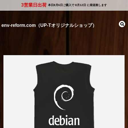
3営業日出荷
本日
8月6日
ご購入で
8月12日
に発送致します
env-reform.com（UP-Tオリジナルショップ）