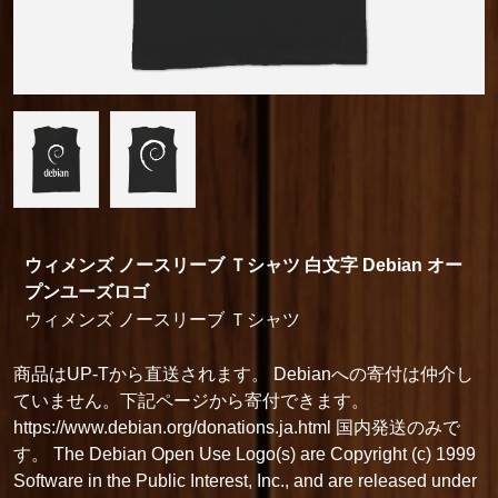
ウィメンズ ノースリーブ Ｔシャツ 白文字 Debian オー
プンユーズロゴ
ウィメンズ ノースリーブ Ｔシャツ
商品はUP-Tから直送されます。 Debianへの寄付は仲介し
ていません。下記ページから寄付できます。
https://www.debian.org/donations.ja.html 国内発送のみで
す。 The Debian Open Use Logo(s) are Copyright (c) 1999
Software in the Public Interest, Inc., and are released under