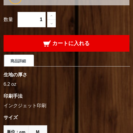
数量
カートに入れる
商品詳細
生地の厚さ
6.2 oz
印刷手法
インクジェット印刷
サイズ
単位：cm
M