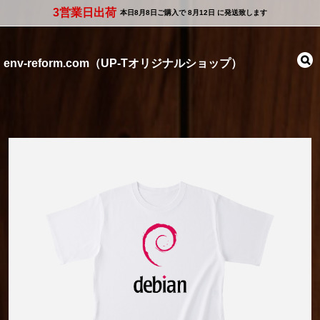
3営業日出荷
本日
8月8日
ご購入で
8月12日
に発送致します
env-reform.com（UP-Tオリジナルショップ）