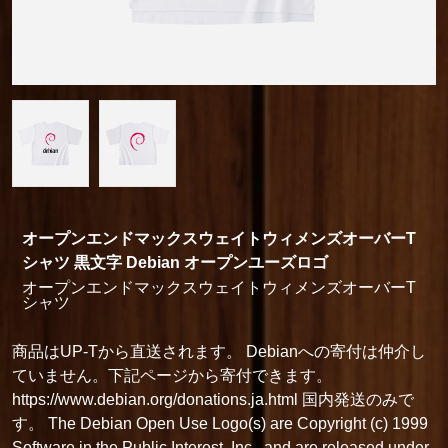
オープンエンドマックスウェイトウィメンズオーバーT
シャツ 黒文字 Debian オープンユーズロゴ
オープンエンドマックスウェイトウィメンズオーバーT
シャツ
商品はUP-Tから直送されます。 Debianへの寄付は仲介し
ていません。下記ページから寄付できます。
https://www.debian.org/donations.ja.html 国内発送のみで
す。 The Debian Open Use Logo(s) are Copyright (c) 1999
Software in the Public Interest, Inc., and are released under