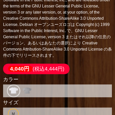
the terms of the GNU Lesser General Public License,
version 3 or any later version, or, at your option, of the
Creative Commons Attribution-ShareAlike 3.0 Unported
License. Debian オープンユーズロゴは Copyright (c) 1999
Software in the Public Interest, Inc. で、GNU Lesser
General Public License, version 3 またはそれ以降の任意の
バージョン、あるいはあなたの選択により Creative
Commons Attribution-ShareAlike 3.0 Unported License の条
件の下でリリースされます。
4,040円
(税込4,444円)
カラー
サイズ