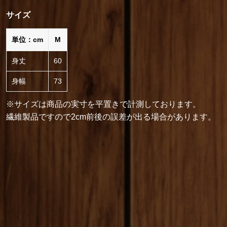
サイズ
単位：cm
M
身丈
60
身幅
73
※サイズは商品の実寸を平置きで計測しております。
繊維製品ですので2cm前後の誤差が出る場合があります。