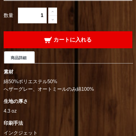
数量
カートに入れる
商品詳細
素材
綿50%ポリエステル50%
へザーグレー、オートミールのみ綿100%
生地の厚さ
4.3 oz
印刷手法
インクジェット