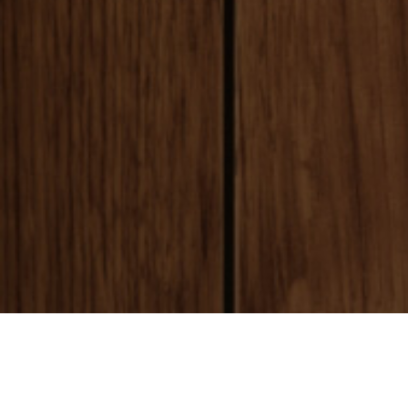
payment
お支払い方法