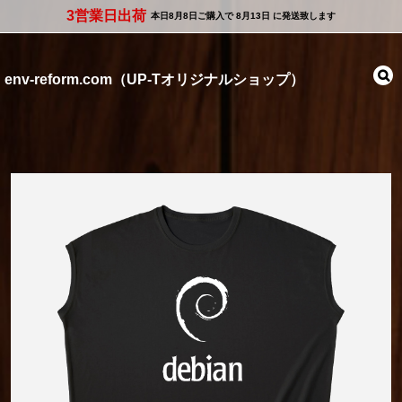
3営業日出荷
本日
8月8日
ご購入で
8月13日
に発送致します
env-reform.com（UP-Tオリジナルショップ）