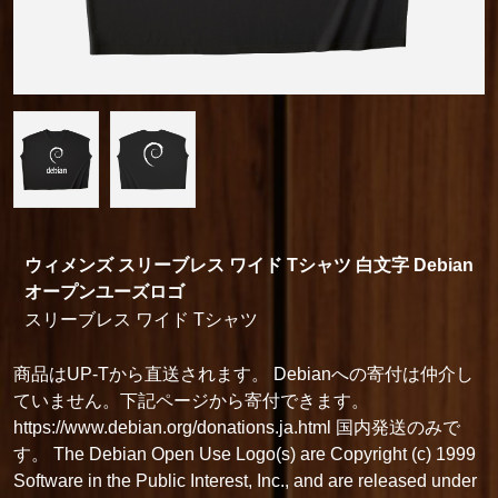
ウィメンズ スリーブレス ワイド Tシャツ 白文字 Debian
オープンユーズロゴ
スリーブレス ワイド Tシャツ
商品はUP-Tから直送されます。 Debianへの寄付は仲介し
ていません。下記ページから寄付できます。
https://www.debian.org/donations.ja.html 国内発送のみで
す。 The Debian Open Use Logo(s) are Copyright (c) 1999
Software in the Public Interest, Inc., and are released under