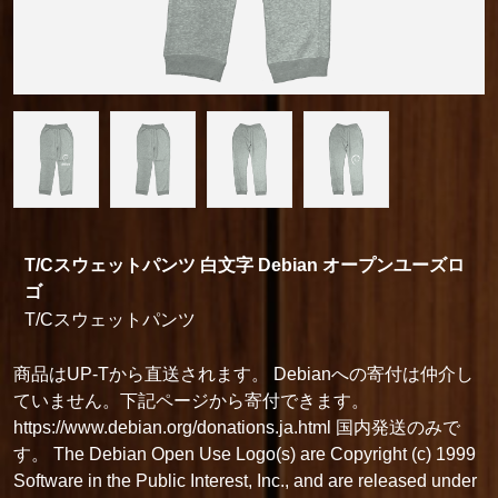
T/Cスウェットパンツ 白文字 Debian オープンユーズロ
ゴ
T/Cスウェットパンツ
商品はUP-Tから直送されます。 Debianへの寄付は仲介し
ていません。下記ページから寄付できます。
https://www.debian.org/donations.ja.html 国内発送のみで
す。 The Debian Open Use Logo(s) are Copyright (c) 1999
Software in the Public Interest, Inc., and are released under