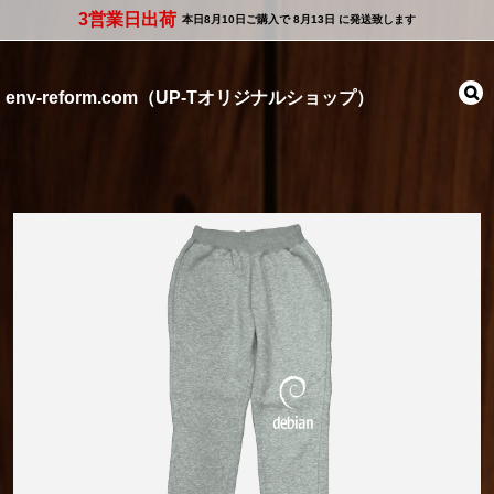
3営業日出荷
本日
8月10日
ご購入で
8月13日
に発送致します
env-reform.com（UP-Tオリジナルショップ）