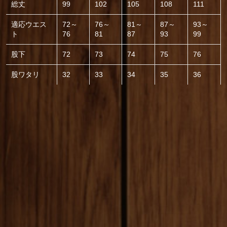
総丈
99
102
105
108
111
適応ウエス
72～
76～
81～
87～
93～
ト
76
81
87
93
99
股下
72
73
74
75
76
股ワタリ
32
33
34
35
36