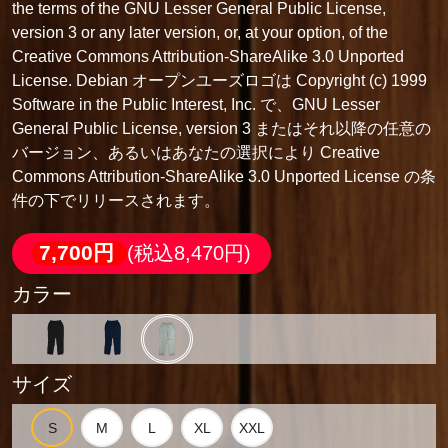
the terms of the GNU Lesser General Public License,
version 3 or any later version, or, at your option, of the
Creative Commons Attribution-ShareAlike 3.0 Unported
License. Debian オープンユーズロゴは Copyright (c) 1999
Software in the Public Interest, Inc. で、GNU Lesser
General Public License, version 3 またはそれ以降の任意の
バージョン、あるいはあなたの選択により Creative
Commons Attribution-ShareAlike 3.0 Unported License の条
件の下でリリースされます。
7,700円
(税込8,470円)
カラー
サイズ