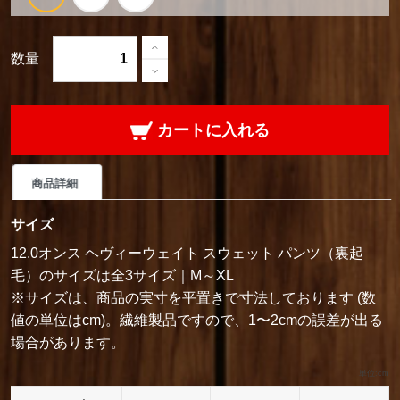
数量
カートに入れる
商品詳細
サイズ
12.0オンス ヘヴィーウェイト スウェット パンツ（裏起
毛）のサイズは全3サイズ｜M～XL
※サイズは、商品の実寸を平置きで寸法しております (数
値の単位はcm)。繊維製品ですので、1〜2cmの誤差が出る
場合があります。
単位:cm