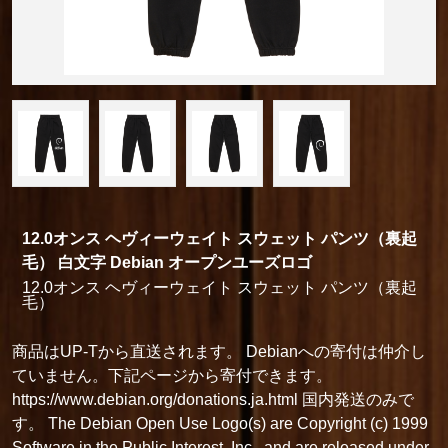
12.0オンス ヘヴィーウェイト スウェット パンツ（裏起
毛） 白文字 Debian オープンユーズロゴ
12.0オンス ヘヴィーウェイト スウェット パンツ（裏起
毛）
商品はUP-Tから直送されます。 Debianへの寄付は仲介し
ていません。下記ページから寄付できます。
https://www.debian.org/donations.ja.html 国内発送のみで
す。 The Debian Open Use Logo(s) are Copyright (c) 1999
Software in the Public Interest, Inc., and are released under