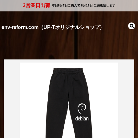
3営業日出荷
本日
8月7日
ご購入で
8月13日
に発送致します
env-reform.com（UP-Tオリジナルショップ）