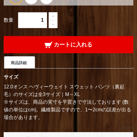
数量
カートに入れる
商品詳細
サイズ
12.0オンス ヘヴィーウェイト スウェット パンツ（裏起
毛）のサイズは全3サイズ｜M～XL
※サイズは、商品の実寸を平置きで寸法しております (数
値の単位はcm)。繊維製品ですので、1〜2cmの誤差が出る
場合があります。
単位:cm