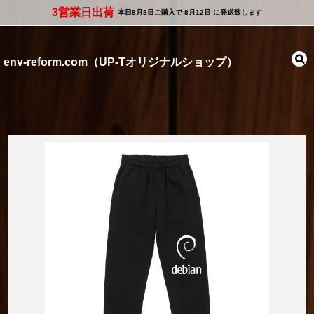
3営業日出荷
本日
8月8日
ご購入で
8月12日
に発送致します
env-reform.com（UP-Tオリジナルショップ）