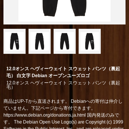
12.0オンス ヘヴィーウェイト スウェット パンツ（裏起
毛） 白文字 Debian オープンユーズロゴ
12.0オンス ヘヴィーウェイト スウェット パンツ（裏起
毛）
商品はUP-Tから直送されます。 Debianへの寄付は仲介し
ていません。下記ページから寄付できます。
https://www.debian.org/donations.ja.html 国内発送のみで
す。 The Debian Open Use Logo(s) are Copyright (c) 1999
Software in the Public Interest, Inc., and are released under