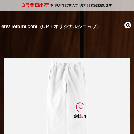
3営業日出荷
本日
8月7日
ご購入で
8月11日
に発送致します
env-reform.com（UP-Tオリジナルショップ）