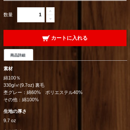
数量
カートに入れる
商品詳細
素材
綿100％
330g/㎡(9.7oz) 裏毛
杢グレー：綿60% ポリエステル40%
その他：綿100%
生地の厚さ
9.7 oz