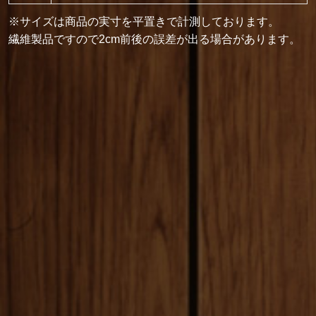
※サイズは商品の実寸を平置きで計測しております。
繊維製品ですので2cm前後の誤差が出る場合があります。