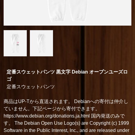
定番スウェットパンツ 黒文字 Debian オープンユーズロ
ゴ
定番スウェットパンツ
商品はUP-Tから直送されます。 Debianへの寄付は仲介し
ていません。下記ページから寄付できます。
https://www.debian.org/donations.ja.html 国内発送のみで
す。 The Debian Open Use Logo(s) are Copyright (c) 1999
Software in the Public Interest, Inc., and are released under