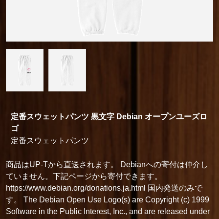
定番スウェットパンツ 黒文字 Debian オープンユーズロ
ゴ
定番スウェットパンツ
商品はUP-Tから直送されます。 Debianへの寄付は仲介し
ていません。下記ページから寄付できます。
https://www.debian.org/donations.ja.html 国内発送のみで
す。 The Debian Open Use Logo(s) are Copyright (c) 1999
Software in the Public Interest, Inc., and are released under