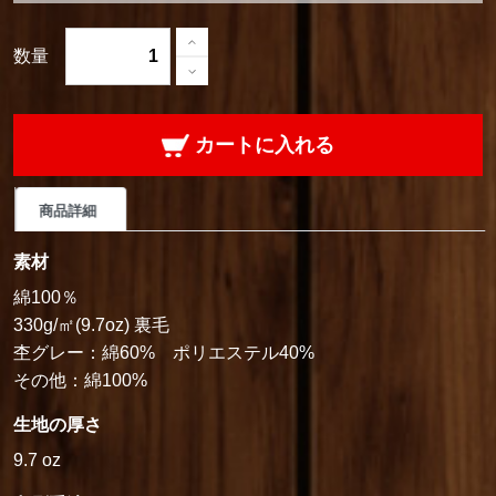
数量
カートに入れる
商品詳細
素材
綿100％
330g/㎡(9.7oz) 裏毛
杢グレー：綿60% ポリエステル40%
その他：綿100%
生地の厚さ
9.7 oz