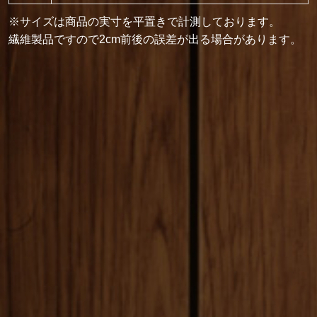
※サイズは商品の実寸を平置きで計測しております。
繊維製品ですので2cm前後の誤差が出る場合があります。