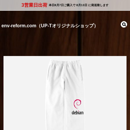
3営業日出荷
本日
8月7日
ご購入で
8月13日
に発送致します
env-reform.com（UP-Tオリジナルショップ）