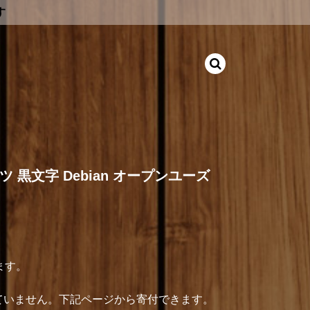
す
 黒文字 Debian オープンユーズ
ます。
介していません。下記ページから寄付できます。