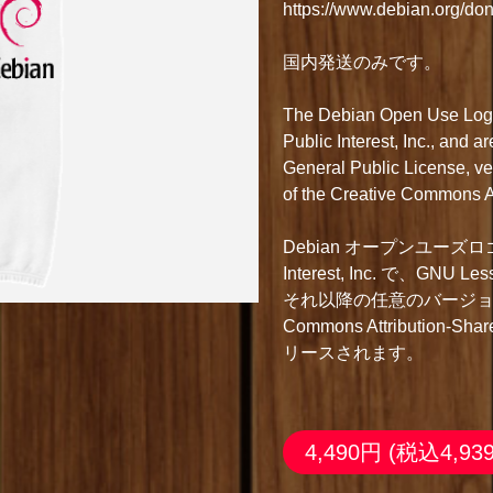
https://www.debian.org/don
国内発送のみです。
The Debian Open Use Logo(
Public Interest, Inc., and 
General Public License, vers
of the Creative Commons At
Debian オープンユーズロゴは Copy
Interest, Inc. で、GNU Les
それ以降の任意のバージョン
Commons Attribution-Sh
リースされます。
4,490円
(税込4,93