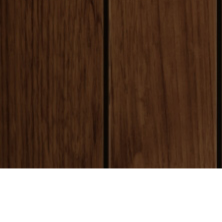
payment
お支払い方法