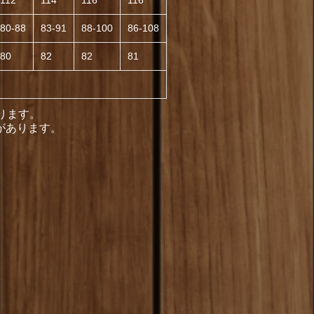
112
114
116
116
80-88
83-91
88-100
86-108
80
82
82
81
ります。
があります。