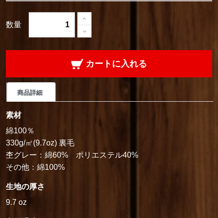
数量
カートに入れる
商品詳細
素材
綿100％
330g/㎡(9.7oz) 裏毛
杢グレー：綿60% ポリエステル40%
その他：綿100%
生地の厚さ
9.7 oz