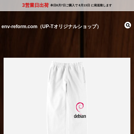
3営業日出荷
本日
8月7日
ご購入で
8月13日
に発送致します
env-reform.com（UP-Tオリジナルショップ）