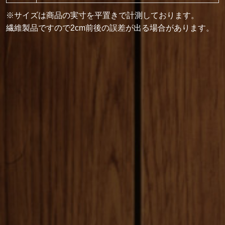
※サイズは商品の実寸を平置きで計測しております。
繊維製品ですので2cm前後の誤差が出る場合があります。