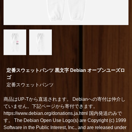
定番スウェットパンツ 黒文字 Debian オープンユーズロ
ゴ
定番スウェットパンツ
商品はUP-Tから直送されます。 Debianへの寄付は仲介し
ていません。下記ページから寄付できます。
https://www.debian.org/donations.ja.html 国内発送のみで
す。 The Debian Open Use Logo(s) are Copyright (c) 1999
Software in the Public Interest, Inc., and are released under