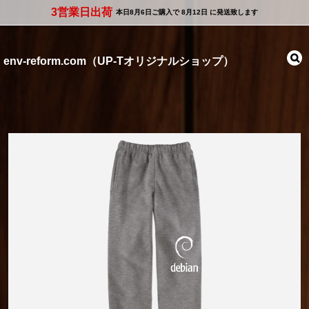
3営業日出荷
本日
8月6日
ご購入で
8月12日
に発送致します
env-reform.com（UP-Tオリジナルショップ）