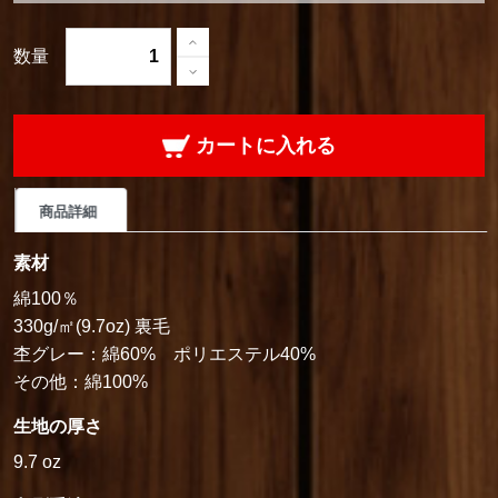
数量
カートに入れる
商品詳細
素材
綿100％
330g/㎡(9.7oz) 裏毛
杢グレー：綿60% ポリエステル40%
その他：綿100%
生地の厚さ
9.7 oz