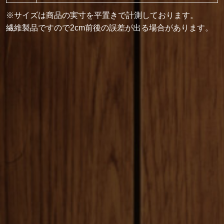
※サイズは商品の実寸を平置きで計測しております。
繊維製品ですので2cm前後の誤差が出る場合があります。