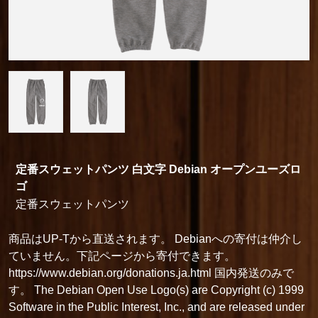
定番スウェットパンツ 白文字 Debian オープンユーズロ
ゴ
定番スウェットパンツ
商品はUP-Tから直送されます。 Debianへの寄付は仲介し
ていません。下記ページから寄付できます。
https://www.debian.org/donations.ja.html 国内発送のみで
す。 The Debian Open Use Logo(s) are Copyright (c) 1999
Software in the Public Interest, Inc., and are released under