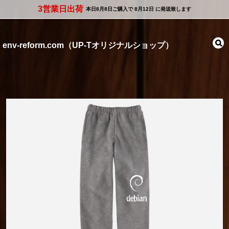
3営業日出荷
本日
8月8日
ご購入で
8月12日
に発送致します
env-reform.com（UP-Tオリジナルショップ）