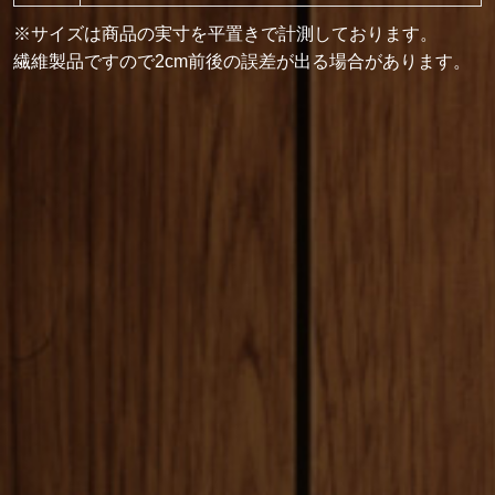
※サイズは商品の実寸を平置きで計測しております。
繊維製品ですので2cm前後の誤差が出る場合があります。