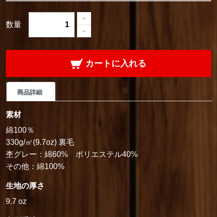
数量
カートに入れる
商品詳細
素材
綿100％
330g/㎡(9.7oz) 裏毛
杢グレー：綿60% ポリエステル40%
その他：綿100%
生地の厚さ
9.7 oz