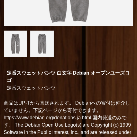
定番スウェットパンツ 白文字 Debian オープンユーズロ
ゴ
定番スウェットパンツ
商品はUP-Tから直送されます。 Debianへの寄付は仲介し
ていません。下記ページから寄付できます。
https://www.debian.org/donations.ja.html 国内発送のみで
す。 The Debian Open Use Logo(s) are Copyright (c) 1999
Software in the Public Interest, Inc., and are released under