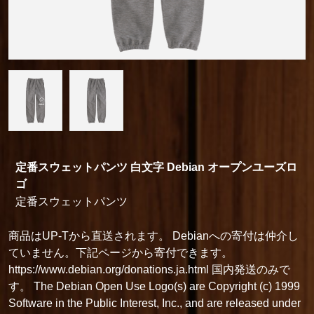
定番スウェットパンツ 白文字 Debian オープンユーズロ
ゴ
定番スウェットパンツ
商品はUP-Tから直送されます。 Debianへの寄付は仲介し
ていません。下記ページから寄付できます。
https://www.debian.org/donations.ja.html 国内発送のみで
す。 The Debian Open Use Logo(s) are Copyright (c) 1999
Software in the Public Interest, Inc., and are released under