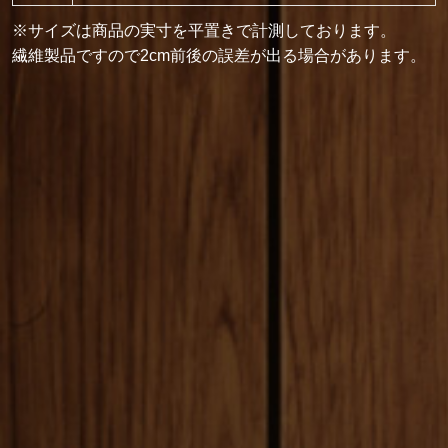
※サイズは商品の実寸を平置きで計測しております。
繊維製品ですので2cm前後の誤差が出る場合があります。