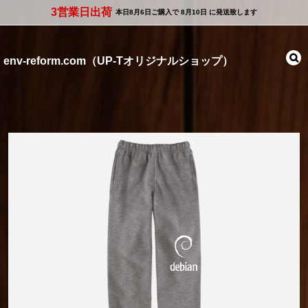
3営業日出荷
本日
8月6日
ご購入で
8月10日
に発送致します
env-reform.com（UP-Tオリジナルショップ）