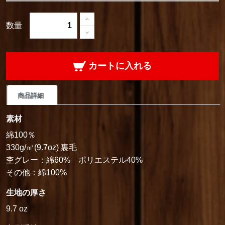
数量
カートに入れる
商品詳細
素材
綿100％
330g/㎡(9.7oz) 裏毛
杢グレー：綿60% ポリエステル40%
その他：綿100%
生地の厚さ
9.7 oz