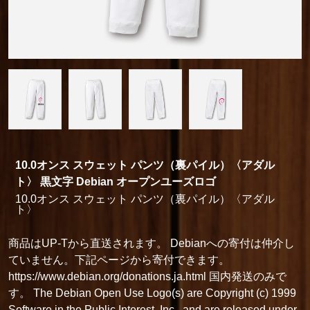
10.0オンス スウェット パンツ（裏パイル）〈アダル
ト〉 黒文字 Debian オープンユーズロゴ
10.0オンス スウェット パンツ（裏パイル）〈アダル
ト〉
商品はUP-Tから直送されます。 Debianへの寄付は仲介し
ていません。下記ページから寄付できます。
https://www.debian.org/donations.ja.html 国内発送のみで
す。 The Debian Open Use Logo(s) are Copyright (c) 1999
Software in the Public Interest, Inc., and are released under