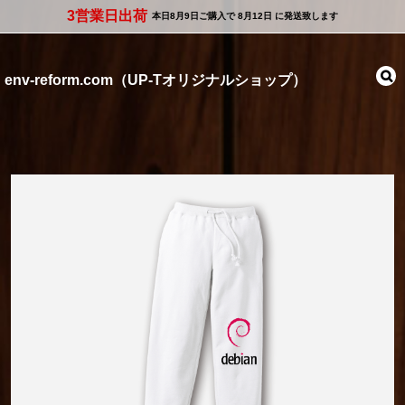
3営業日出荷
本日
8月9日
ご購入で
8月12日
に発送致します
env-reform.com（UP-Tオリジナルショップ）