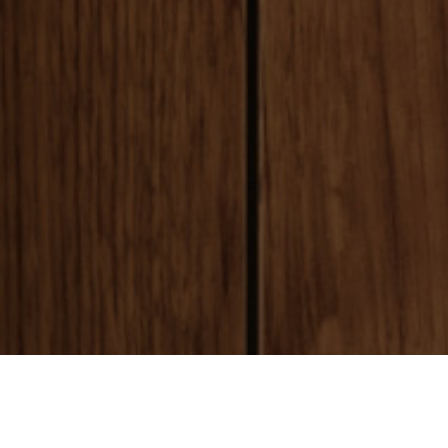
payment
お支払い方法