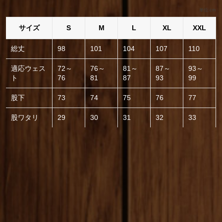
単位:cm
サイズ
S
M
L
XL
XXL
総丈
98
101
104
107
110
適応ウェス
72～
76～
81～
87～
93～
ト
76
81
87
93
99
股下
73
74
75
76
77
股ワタリ
29
30
31
32
33