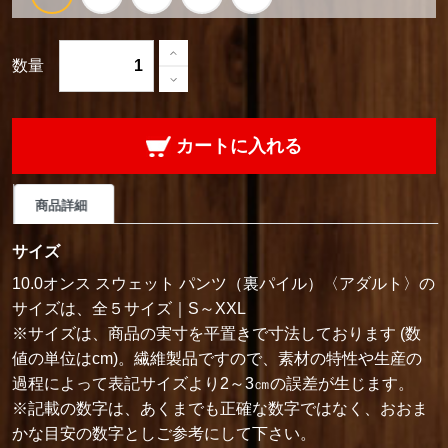
数量
カートに入れる
商品詳細
サイズ
10.0オンス スウェット パンツ（裏パイル）〈アダルト〉の
サイズは、全５サイズ｜S～XXL
※サイズは、商品の実寸を平置きで寸法しております (数
値の単位はcm)。繊維製品ですので、素材の特性や生産の
過程によって表記サイズより2～3㎝の誤差が生じます。
※記載の数字は、あくまでも正確な数字ではなく、おおま
かな目安の数字としご参考にして下さい。