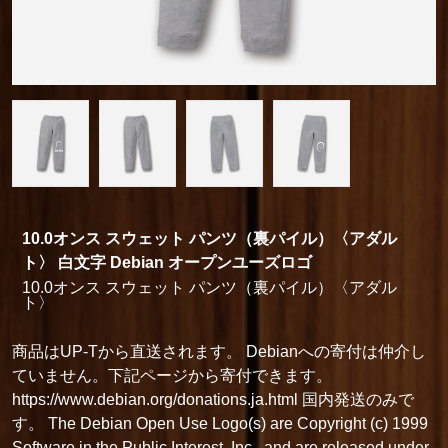
10.0オンス スウェット パンツ（裏パイル）〈アダル
ト〉 白文字 Debian オープンユーズロゴ
10.0オンス スウェット パンツ（裏パイル）〈アダル
ト〉
商品はUP-Tから直送されます。 Debianへの寄付は仲介し
ていません。下記ページから寄付できます。
https://www.debian.org/donations.ja.html 国内発送のみで
す。 The Debian Open Use Logo(s) are Copyright (c) 1999
Software in the Public Interest, Inc., and are released under