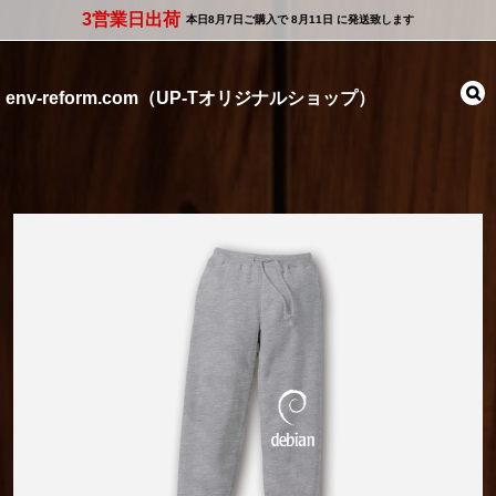
3営業日出荷
本日
8月7日
ご購入で
8月11日
に発送致します
env-reform.com（UP-Tオリジナルショップ）