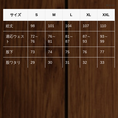
単位:cm
サイズ
S
M
L
XL
XXL
総丈
98
101
104
107
110
適応ウェス
72～
76～
81～
87～
93～
ト
76
81
87
93
99
股下
73
74
75
76
77
股ワタリ
29
30
31
32
33