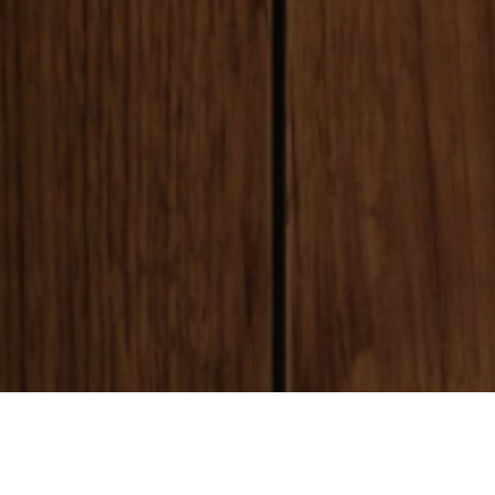
payment
お支払い方法