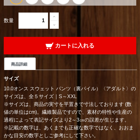
数量
カートに入れる
商品詳細
サイズ
10.0オンス スウェット パンツ（裏パイル）〈アダルト〉の
サイズは、全５サイズ｜S～XXL
※サイズは、商品の実寸を平置きで寸法しております (数
値の単位はcm)。繊維製品ですので、素材の特性や生産の
過程によって表記サイズより2～3㎝の誤差が生じます。
※記載の数字は、あくまでも正確な数字ではなく、おおま
かな目安の数字としご参考にして下さい。