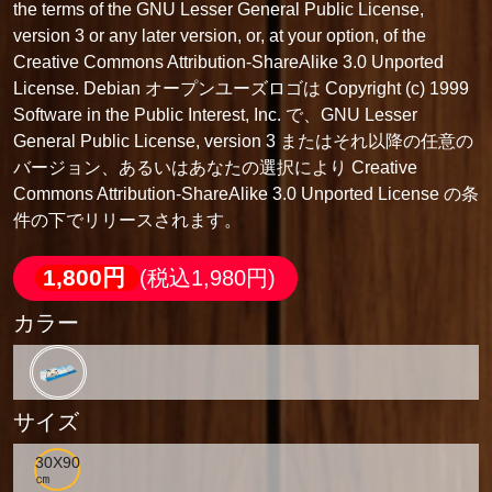
the terms of the GNU Lesser General Public License,
version 3 or any later version, or, at your option, of the
Creative Commons Attribution-ShareAlike 3.0 Unported
License. Debian オープンユーズロゴは Copyright (c) 1999
Software in the Public Interest, Inc. で、GNU Lesser
General Public License, version 3 またはそれ以降の任意の
バージョン、あるいはあなたの選択により Creative
Commons Attribution-ShareAlike 3.0 Unported License の条
件の下でリリースされます。
1,800円
(税込1,980円)
カラー
サイズ