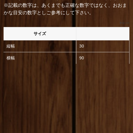
※記載の数字は、あくまでも正確な数字ではなく、おおま
かな目安の数字としご参考にして下さい。
単位:cm
サイズ
縦幅
30
横幅
90