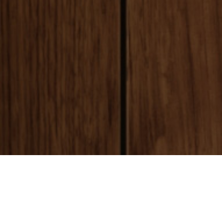
payment
お支払い方法