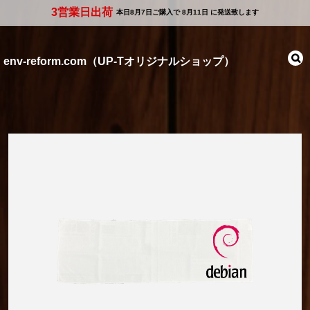
3営業日出荷
本日
8月7日
ご購入で
8月11日
に発送致します
env-reform.com（UP-Tオリジナルショップ）