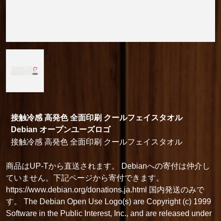
接触冷感 高発色 全面印刷 クールフェイスタオル
Debian オープンユーズロゴ
接触冷感 高発色 全面印刷 クールフェイスタオル
商品はUP-Tから直送されます。 Debianへの寄付は仲介し
ていません。下記ページから寄付できます。
https://www.debian.org/donations.ja.html 国内発送のみで
す。 The Debian Open Use Logo(s) are Copyright (c) 1999
Software in the Public Interest, Inc., and are released under