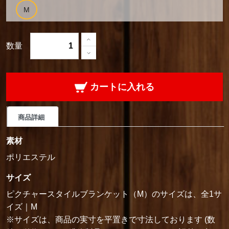
数量
カートに入れる
商品詳細
素材
ポリエステル
サイズ
ピクチャースタイルブランケット（M）のサイズは、全1サ
イズ｜M
※サイズは、商品の実寸を平置きで寸法しております (数