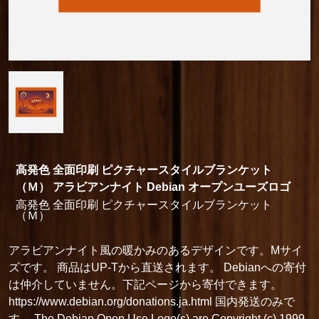
高発色 全面印刷 ピクチャースタイルブランケット
（Ｍ） アラビアンナイト Debian オープンユーズロゴ
高発色 全面印刷 ピクチャースタイルブランケット
（Ｍ）
アラビアンナイト風の暖かみのあるデザインです。Mサイ
ズです。 商品はUP-Tから直送されます。 Debianへの寄付
は仲介していません。下記ページから寄付できます。
https://www.debian.org/donations.ja.html 国内発送のみで
す。 The Debian Open Use Logo(s) are Copyright (c) 1999