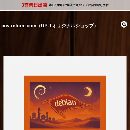
3営業日出荷
本日
8月9日
ご購入で
8月12日
に発送致します
env-reform.com（UP-Tオリジナルショップ）