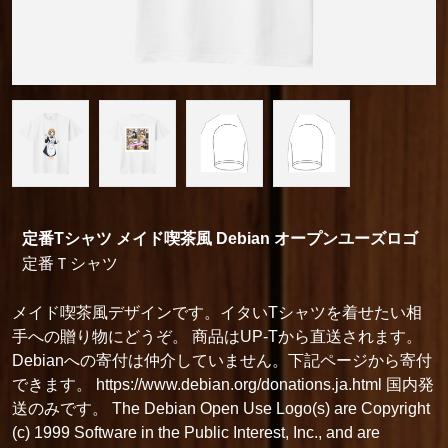
定番Tシャツ メイド喫茶風 Debian オープンユーズロゴ
定番Ｔシャツ
メイド喫茶風デザインです。イタいTシャツを着せたい相
手への贈り物にどうぞ。 商品はUP-Tから直送されます。
Debianへの寄付は仲介していません。下記ページから寄付
できます。 https://www.debian.org/donations.ja.html 国内発
送のみです。 The Debian Open Use Logo(s) are Copyright
(c) 1999 Software in the Public Interest, Inc., and are