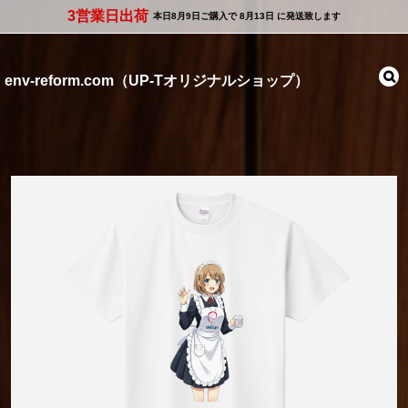
3営業日出荷
本日
8月9日
ご購入で
8月13日
に発送致します
env-reform.com（UP-Tオリジナルショップ）