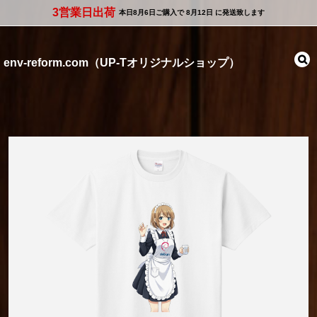
3営業日出荷
本日
8月6日
ご購入で
8月12日
に発送致します
env-reform.com（UP-Tオリジナルショップ）