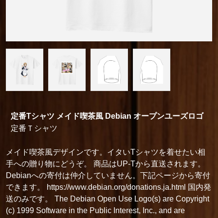
定番Tシャツ メイド喫茶風 Debian オープンユーズロゴ
定番Ｔシャツ
メイド喫茶風デザインです。イタいTシャツを着せたい相
手への贈り物にどうぞ。 商品はUP-Tから直送されます。
Debianへの寄付は仲介していません。下記ページから寄付
できます。 https://www.debian.org/donations.ja.html 国内発
送のみです。 The Debian Open Use Logo(s) are Copyright
(c) 1999 Software in the Public Interest, Inc., and are