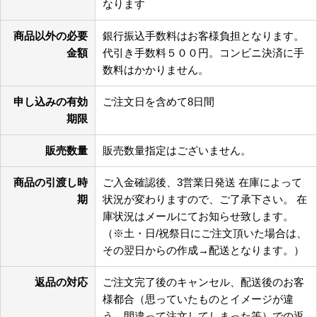
なります
商品以外の必要
銀行振込手数料はお客様負担となります。
金額
代引き手数料５００円。コンビニ決済に手
数料はかかりません。
申し込みの有効
ご注文日を含めて8日間
期限
販売数量
販売数量指定はございません。
商品の引渡し時
ご入金確認後、3営業日発送 在庫によって
期
状況が変わりますので、ご了承下さい。 在
庫状況はメールにてお知らせ致します。
（※土・日/祝祭日にご注文頂いた場合は、
その翌日からの作成→配送となります。）
返品の対応
ご注文完了後のキャンセル、配送後のお客
様都合（思っていたものとイメージが違
う、間違って注文してしまった等）での返