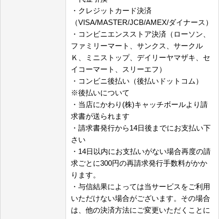
・クレジットカード決済
（VISA/MASTER/JCB/AMEX/ダイナース）
・コンビニエンスストア決済（ローソン、
ファミリーマート、サンクス、サークル
Ｋ、ミニストップ、デイリーヤマザキ、セ
イコーマート、スリーエフ）
・コンビニ後払い（後払いドットコム）
※後払いについて
・当店にかわり(株)キャッチボールより請
求書が送られます
・請求書発行から14日後までにお支払い下
さい
・14日以内にお支払いがない場合再度の請
求ごとに300円の再請求発行手数料がかか
ります。
・与信結果によっては当サービスをご利用
いただけない場合がございます。その場合
は、他の決済方法にご変更いただくことに