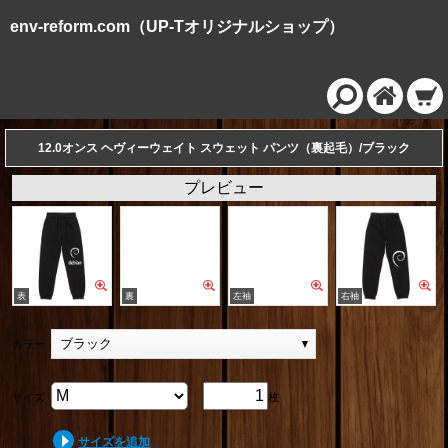
env-reform.com（UP-Tオリジナルショップ）
12.0オンス ヘヴィーウェイト スウェット パンツ（裏起毛）/ブラック
プレビュー
ブラック
カラー
サイズ
枚
サイズを追加