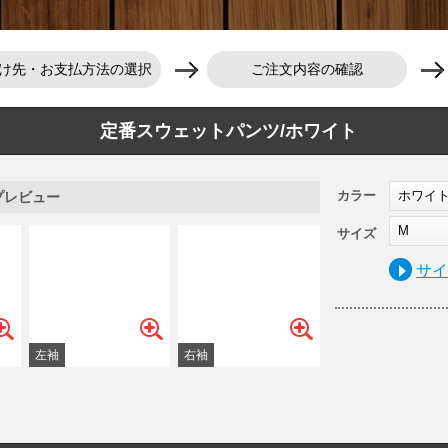
け先・お支払方法の選択
ご注文内容の確認
定番スウェットパンツ/ホワイト
カラー
ホワイ
プレビュー
M
サイズ
サ