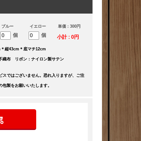
ブルー
イエロー
単価 : 300円
個
個
小計 : 0円
＊縦43cm＊底マチ12cm
不織布 リボン：ナイロン製サテン
ビスではございません。恐れ入りますが、ご注
の包製をお願いいたします。