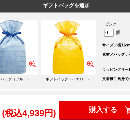
ギフトバッグを追加
ピンク
個
サイズ／横31cm
素材／バッグ：
ラッピングサー
文者様ご自身で
トバッグ（ブルー）
ギフトバッグ（イエロー）
購入する
(税込4,939円)