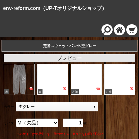
env-reform.com（UP-Tオリジナルショップ）
定番スウェットパンツ/杢グレー
プレビュー
杢グレー
カラー
サイズ
枚
このサイズは欠品中です。他のサイズ・カラーをお選び下さい。