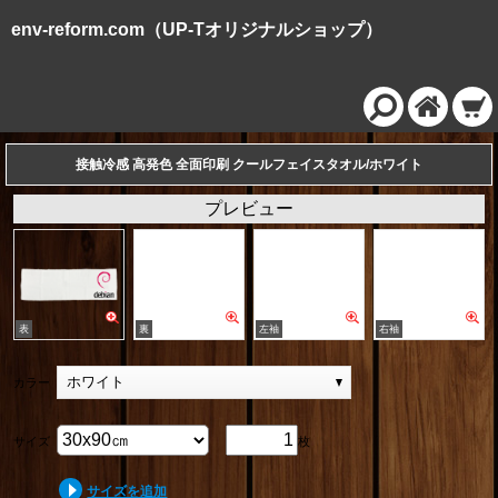
env-reform.com（UP-Tオリジナルショップ）
接触冷感 高発色 全面印刷 クールフェイスタオル/ホワイト
プレビュー
ホワイト
カラー
サイズ
枚
サイズを追加