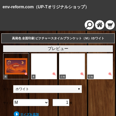
env-reform.com（UP-Tオリジナルショップ）
高発色 全面印刷 ピクチャースタイルブランケット（Ｍ）/ホワイト
プレビュー
ホワイト
カラー
サイズ
枚
サイズを追加