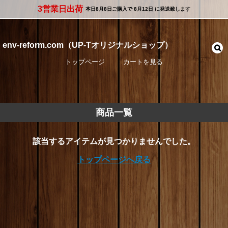
3営業日出荷
本日
8月8日
ご購入で
8月12日
に発送致します
env-reform.com（UP-Tオリジナルショップ）
トップページ
カートを見る
商品一覧
該当するアイテムが見つかりませんでした。
トップページへ戻る