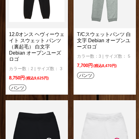
12.0オンス ヘヴィーウェ
T/Cスウェットパンツ 白
イト スウェット パンツ
文字 Debian オープンユ
（裏起毛） 白文字
ーズロゴ
Debian オープンユーズ
カラー数：3 | サイズ数： 5
ロゴ
7,700円
(税込8,470円)
カラー数：2 | サイズ数： 3
パンツ
8,750円
(税込9,625円)
パンツ