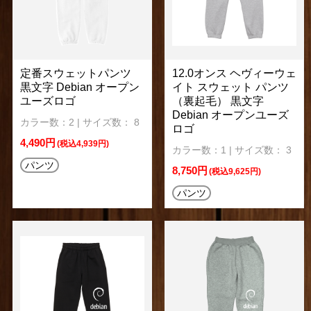
定番スウェットパンツ
12.0オンス ヘヴィーウェ
黒文字 Debian オープン
イト スウェット パンツ
ユーズロゴ
（裏起毛） 黒文字
Debian オープンユーズ
カラー数：2 | サイズ数： 8
ロゴ
4,490円
(税込4,939円)
カラー数：1 | サイズ数： 3
パンツ
8,750円
(税込9,625円)
パンツ