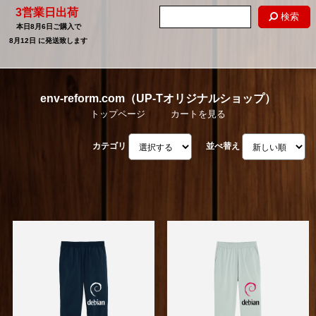
3営業日出荷
検索
本日
8月6日
ご購入で
8月12日
に発送致します
env-reform.com（UP-Tオリジナルショップ）
トップページ
カートを見る
カテゴリ
並べ替え