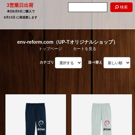
3営業日出荷
検索
本日
8月9日
ご購入で
8月13日
に発送致します
env-reform.com（UP-Tオリジナルショップ）
トップページ
カートを見る
カテゴリ
並べ替え