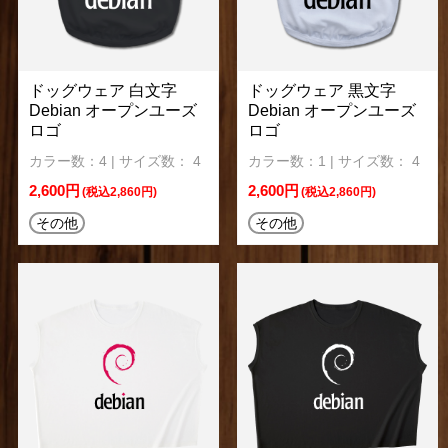
ドッグウェア 白文字
ドッグウェア 黒文字
Debian オープンユーズ
Debian オープンユーズ
ロゴ
ロゴ
カラー数：4 | サイズ数： 4
カラー数：1 | サイズ数： 4
2,600円
2,600円
(税込2,860円)
(税込2,860円)
その他
その他