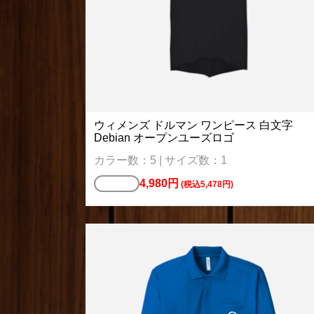
ウィメンズ ドルマン ワンピース 白文字
Debian オープンユーズロゴ
カラー数：5 | サイズ数：1
4,980円
Tシャツ
(税込5,478円)