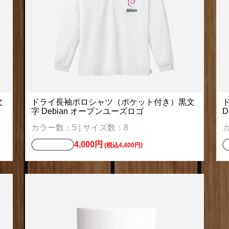
文
ドライ長袖ポロシャツ（ポケット付き）黒文
字 Debian オープンユーズロゴ
D
カラー数：5 | サイズ数：8
カ
4,000円
ポロシャツ
(税込4,400円)