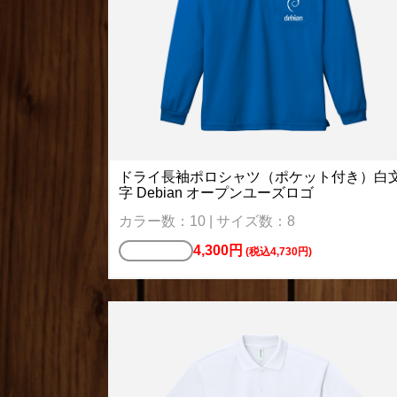
ドライ長袖ポロシャツ（ポケット付き）白
字 Debian オープンユーズロゴ
カラー数：10 | サイズ数：8
4,300円
ポロシャツ
(税込4,730円)