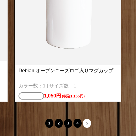
Debian オープンユーズロゴ入りマグカップ
カラー数：1 | サイズ数：1
1,050円
マグカップ
(税込1,155円)
1
2
3
4
5