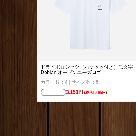
ドライポロシャツ（ポケット付き）黒文字
Debian オープンユーズロゴ
カラー数：4 | サイズ数：8
3,150円
ポロシャツ
(税込3,465円)