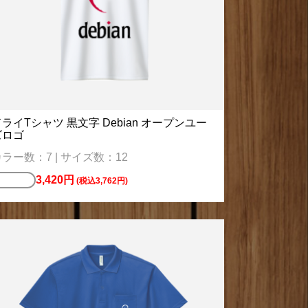
ライTシャツ 黒文字 Debian オープンユー
ズロゴ
ラー数：7 | サイズ数：12
3,420円
Tシャツ
(税込3,762円)