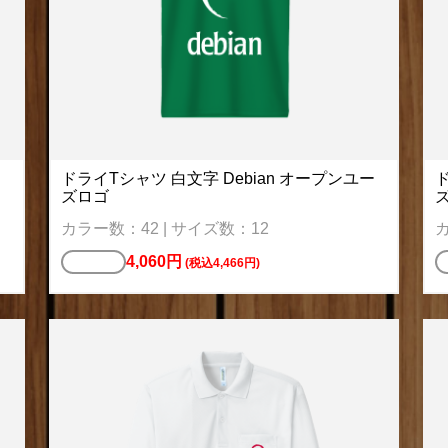
ドライTシャツ 白文字 Debian オープンユー
ド
ズロゴ
カラー数：42 | サイズ数：12
カ
4,060円
Tシャツ
(税込4,466円)