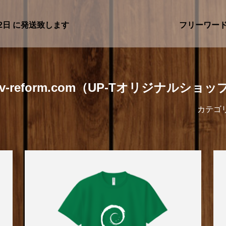
2日
に発送致します
フリーワー
nv-reform.com（UP-Tオリジナルショッ
カテゴ