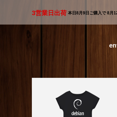
3営業日出荷
本日
8月9日
ご購入で
8月1
e