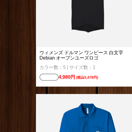
ウィメンズ ドルマン ワンピース 白文字
Debian オープンユーズロゴ
カラー数：5 | サイズ数：1
4,980円
Tシャツ
(税込5,478円)