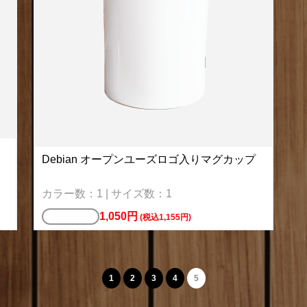
Debian オープンユーズロゴ入りマグカップ
カラー数：1 | サイズ数：1
1,050円
マグカップ
(税込1,155円)
1
2
3
4
5