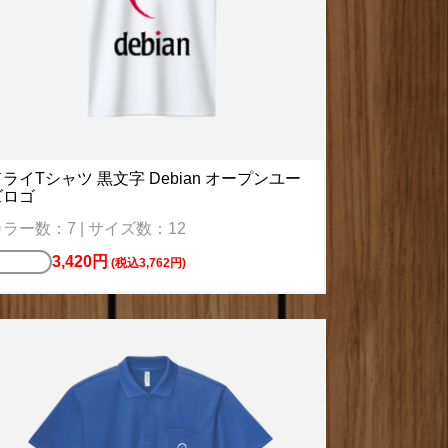
ライTシャツ 黒文字 Debian オープンユー
ズロゴ
ラー数：7 | サイズ数：12
3,420円
Tシャツ
(税込3,762円)