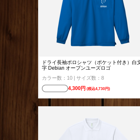
ドライ長袖ポロシャツ（ポケット付き）白
字 Debian オープンユーズロゴ
カラー数：10 | サイズ数：8
4,300円
ポロシャツ
(税込4,730円)