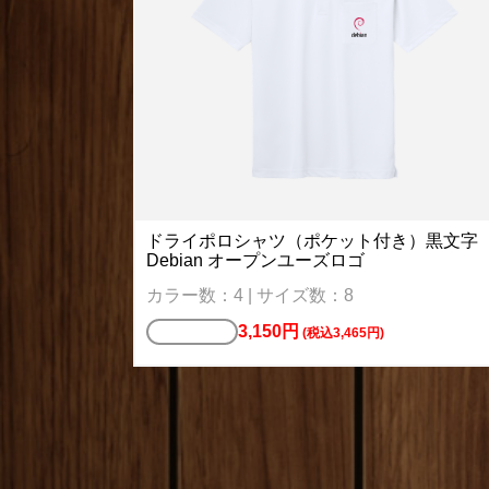
ドライポロシャツ（ポケット付き）黒文字
Debian オープンユーズロゴ
カラー数：4 | サイズ数：8
3,150円
ポロシャツ
(税込3,465円)