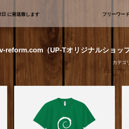
2日
に発送致します
フリーワー
nv-reform.com（UP-Tオリジナルショッ
カテゴ