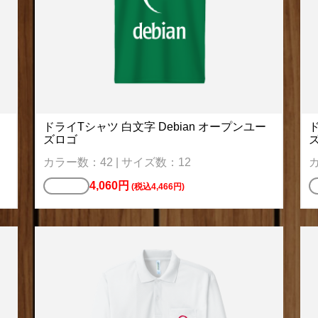
ドライTシャツ 白文字 Debian オープンユー
ド
ズロゴ
カラー数：42 | サイズ数：12
カ
4,060円
Tシャツ
(税込4,466円)