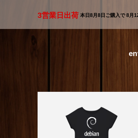
3営業日出荷
本日
8月8日
ご購入で
8月1
e